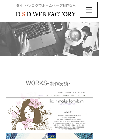
​タイ･バンコクでホームページ制作なら
D.
S
.D WEB FACTORY
WORKS
ｰ制作実績ｰ